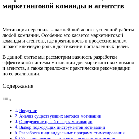
маркетинговой команды и агентств
Мотивация персонала – важнейший аспект успешной работы
любой компании. Особенно это касается маркетинговой
команды и агентств, где креативность и профессионализм
играют ключевую роль в достижении поставленных целей.
В данной статье мы рассмотрим важность разработки
эффективной системы мотивации для маркетинговых команд
и агентств, а также предложим практические рекомендации
по ее реализации.
Содержание
Введение
Анализ существующих методов мотивации
Определение целей и задач мотивации
Выбор подходящих инструментов мотивации
Разработка индивидуальных программ стимулирования
Обучение персонала и агентов основам мотивации