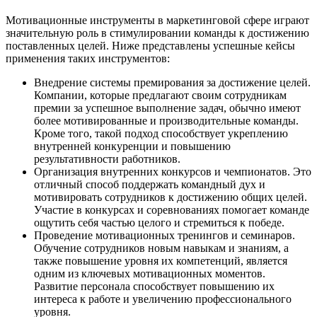
Мотивационные инструменты в маркетинговой сфере играют
значительную роль в стимулировании команды к достижению
поставленных целей. Ниже представлены успешные кейсы
применения таких инструментов:
Внедрение системы премирования за достижение целей.
Компании, которые предлагают своим сотрудникам
премии за успешное выполнение задач, обычно имеют
более мотивированные и производительные команды.
Кроме того, такой подход способствует укреплению
внутренней конкуренции и повышению
результативности работников.
Организация внутренних конкурсов и чемпионатов. Это
отличный способ поддержать командный дух и
мотивировать сотрудников к достижению общих целей.
Участие в конкурсах и соревнованиях помогает команде
ощутить себя частью целого и стремиться к победе.
Проведение мотивационных тренингов и семинаров.
Обучение сотрудников новым навыкам и знаниям, а
также повышение уровня их компетенций, является
одним из ключевых мотивационных моментов.
Развитие персонала способствует повышению их
интереса к работе и увеличению профессионального
уровня.