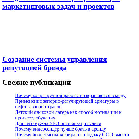
маркетинговых задач и проектов
Создание системы управления
репутацией бренда
Свежие публикации
Почему ковры ручной работы возвращаются в моду
Применение запорно-регулирующей арматуры в
нефтегазовой отрасли
Детский языковой лагерь как способ мотивации к
процессу обучения
Для чего нужна SEO оптимизация сайта
Почему видеосендер лучше брать в аренду
Почему бизнесмены выбирают продажу ООО вместо