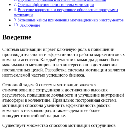
Оценка эффективности системы мотивации
Внесение корректив и регулярное обновление программы
мотивации
Успешные кейсы применения мотивационных инструментов
Заключение
Введение
Система мотивации играет ключевую роль в повышении
производительности и эффективности работы маркетинговых
команд и агентств. Каждый участник команды должен быть
максимально мотивирован и заинтересован в достижении
поставленных целей. Разработка системы мотивации является
неотъемлемой частью успешного бизнеса.
Основной задачей системы мотивации является
стимулирование сотрудников к достижению высоких
результатов, повышение лояльности и улучшение внутренней
атмосферы в коллективе. Правильно построенная система
мотивации способна увеличить эффективность работы
команды в несколько раз, а также сделать ее более
конкурентоспособной на рынке.
Существует множество способов мотивации сотрудников