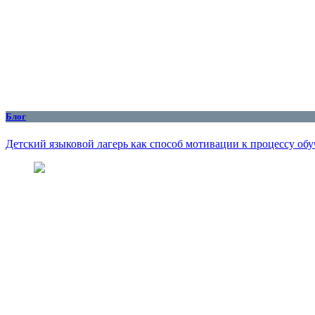
Блог
Детский языковой лагерь как способ мотивации к процессу об