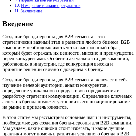
Разработка контент-стратегии
Измерение и анализ результатов
Заключение
Введение
Создание бренд-персоны для B2B сегмента – это
стратегически важный этап в развитии любого бизнеса. B2B
компаниям необходимо иметь четко выстроенный образ,
который будет отражать их ценности, миссию и преимущества
перед конкурентами. Особенно актуально это для компаний,
работающих в индустрии, где конкуренция высока и
принятие решений связано с доверием к бренду.
Создание бренд-персоны для B2B сегмента включает в себя
изучение целевой аудитории, анализ конкурентов,
определение уникального продуктового предложения и
разработку стратегии коммуникации. Определение ключевых
аспектов бренда поможет установить его позиционирование
на рынке и привлечь клиентов.
В этой статье мы рассмотрим основные шаги и инструменты,
необходимые для создания бренд-персоны для B2B компании.
Мы узнаем, какие ошибки стоит избегать, и какие лучшие
практики могут помочь в развитии успешного бренда в B2B