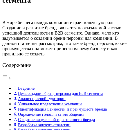
сегмента
В мире бизнеса имидж компании играет ключевую роль.
Создание и развитие бренда является неотъемлемой частью
успешной деятельности в B2B сегменте. Однако, мало кто
задумывается о создании бренд-персоны для компании. В
данной статье мы рассмотрим, что такое бренд-персона, какие
преимущества она может принести вашему бизнесу и как
правильно ее создать.
Содержание
Введение
Цель создания бренд-персоны для B2B сегмента
Анализ целевой аудитории
Уникальное предложение компании
Идентификация ценностей и преимуществ бренда
Определение голоса и стиля общения
Создание визуальной идентичности бренда
Разработка контент-стратегии