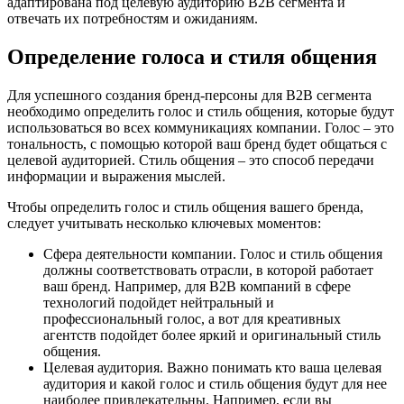
адаптирована под целевую аудиторию B2B сегмента и
отвечать их потребностям и ожиданиям.
Определение голоса и стиля общения
Для успешного создания бренд-персоны для B2B сегмента
необходимо определить голос и стиль общения, которые будут
использоваться во всех коммуникациях компании. Голос – это
тональность, с помощью которой ваш бренд будет общаться с
целевой аудиторией. Стиль общения – это способ передачи
информации и выражения мыслей.
Чтобы определить голос и стиль общения вашего бренда,
следует учитывать несколько ключевых моментов:
Сфера деятельности компании. Голос и стиль общения
должны соответствовать отрасли, в которой работает
ваш бренд. Например, для B2B компаний в сфере
технологий подойдет нейтральный и
профессиональный голос, а вот для креативных
агентств подойдет более яркий и оригинальный стиль
общения.
Целевая аудитория. Важно понимать кто ваша целевая
аудитория и какой голос и стиль общения будут для нее
наиболее привлекательны. Например, если вы