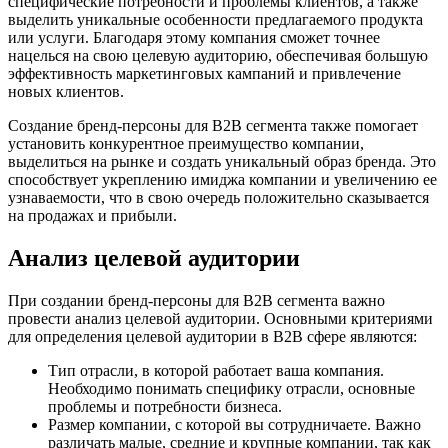
специфические потребности и проблемы клиентов, а также
выделить уникальные особенности предлагаемого продукта
или услуги. Благодаря этому компания сможет точнее
нацелься на свою целевую аудиторию, обеспечивая большую
эффективность маркетинговых кампаний и привлечение
новых клиентов.
Создание бренд-персоны для B2B сегмента также помогает
установить конкурентное преимущество компании,
выделиться на рынке и создать уникальный образ бренда. Это
способствует укреплению имиджа компании и увеличению ее
узнаваемости, что в свою очередь положительно сказывается
на продажах и прибыли.
Анализ целевой аудитории
При создании бренд-персоны для B2B сегмента важно
провести анализ целевой аудитории. Основными критериями
для определения целевой аудитории в B2B сфере являются:
Тип отрасли, в которой работает ваша компания.
Необходимо понимать специфику отрасли, основные
проблемы и потребности бизнеса.
Размер компании, с которой вы сотрудничаете. Важно
различать малые, средние и крупные компании, так как