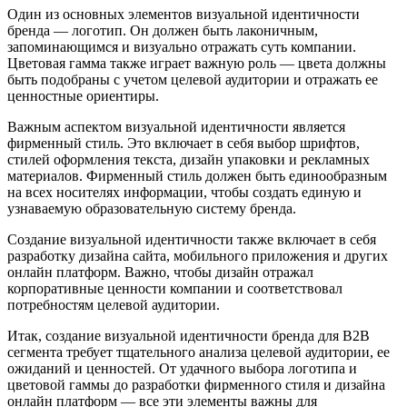
Один из основных элементов визуальной идентичности
бренда — логотип. Он должен быть лаконичным,
запоминающимся и визуально отражать суть компании.
Цветовая гамма также играет важную роль — цвета должны
быть подобраны с учетом целевой аудитории и отражать ее
ценностные ориентиры.
Важным аспектом визуальной идентичности является
фирменный стиль. Это включает в себя выбор шрифтов,
стилей оформления текста, дизайн упаковки и рекламных
материалов. Фирменный стиль должен быть единообразным
на всех носителях информации, чтобы создать единую и
узнаваемую образовательную систему бренда.
Создание визуальной идентичности также включает в себя
разработку дизайна сайта, мобильного приложения и других
онлайн платформ. Важно, чтобы дизайн отражал
корпоративные ценности компании и соответствовал
потребностям целевой аудитории.
Итак, создание визуальной идентичности бренда для B2B
сегмента требует тщательного анализа целевой аудитории, ее
ожиданий и ценностей. От удачного выбора логотипа и
цветовой гаммы до разработки фирменного стиля и дизайна
онлайн платформ — все эти элементы важны для