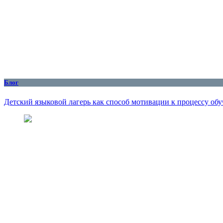
Блог
Детский языковой лагерь как способ мотивации к процессу об