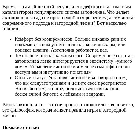
Время — самый ценный ресурс, и его дефицит стал главным
катализатором популярности систем автополива. Что делает
автополив для сада не просто удобным решением, а символом
современного подхода к загородной жизни? Вот несколько
причин:
Комфорт без компромиссов: Больше никаких ранних
подъемов, чтобы успеть полить грядки до жары, или
поисков шланга. Автополив работает за вас.
Технологичность в каждом шаге: Современные системы
автополива легко интегрируются в экосистему «умного
дома». Управление автополивом через смартфон стало
доступным и интуитивно понятным.
Стиль и статус: Установка автополива говорит о том,
что вы следуете трендам и цените свое пространство.
Это выбор тех, кто предпочитает качество жизни
бесконечной беготне с лейками и ведрами.
Работа автополива — это не просто технологическая новинка,
это философия, которая меняет правила игры в загородной
жизни.
Похожие статьи: