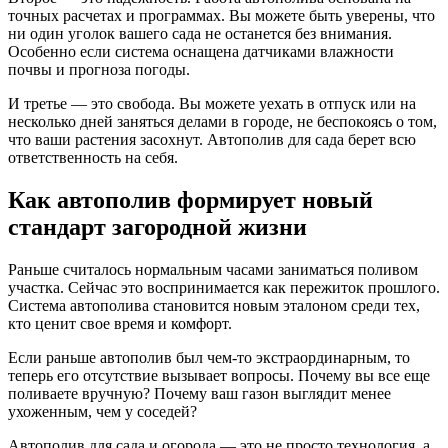
точных расчетах и программах. Вы можете быть уверены, что
ни один уголок вашего сада не останется без внимания.
Особенно если система оснащена датчиками влажности
почвы и прогноза погоды.
И третье — это свобода. Вы можете уехать в отпуск или на
несколько дней заняться делами в городе, не беспокоясь о том,
что ваши растения засохнут. Автополив для сада берет всю
ответственность на себя.
Как автополив формирует новый
стандарт загородной жизни
Раньше считалось нормальным часами заниматься поливом
участка. Сейчас это воспринимается как пережиток прошлого.
Система автополива становится новым эталоном среди тех,
кто ценит свое время и комфорт.
Если раньше автополив был чем-то экстраординарным, то
теперь его отсутствие вызывает вопросы. Почему вы все еще
поливаете вручную? Почему ваш газон выглядит менее
ухоженным, чем у соседей?
Автополив для сада и огорода — это не просто технология, а