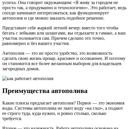
успеха. Она говорит окружающим: «Я живу за городом не
просто так, а продуманно и технологично». Это работает, ведь
соседи начинают интересоваться, как функционирует
автополив и где можно заказать подобное решение.
Представьте себе жаркий летний вечер: вместо того чтобы
бегать с лейками или шлангами, вы отдыхаете в гамаке, а ваш
участок поливается сам. Причем сделано это точно,
равномерно и без вашего участия.
Автополив — это не просто удобство, это возможность
сделать свою жизнь проще, красивее и осознаннее. И поэтому
он становится все более желанным выбором для владельцев
загородных домов.
Преимущества автополива
Какие плюсы предлагает автополив? Первое — это экономия
воды. Системы автополива не льют воду «на глаз», а подают
ее строго туда, куда нужно, и ровно столько, сколько
требуется.
Второе — это надежность. Работа автополива основана на