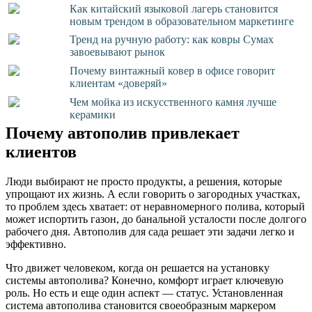
Как китайский языковой лагерь становится
новым трендом в образовательном маркетинге
Тренд на ручную работу: как ковры Сумах
завоевывают рынок
Почему винтажный ковер в офисе говорит
клиентам «доверяй»
Чем мойка из искусственного камня лучше
керамики
Почему автополив привлекает
клиентов
Люди выбирают не просто продукты, а решения, которые
упрощают их жизнь. А если говорить о загородных участках,
то проблем здесь хватает: от неравномерного полива, который
может испортить газон, до банальной усталости после долгого
рабочего дня. Автополив для сада решает эти задачи легко и
эффективно.
Что движет человеком, когда он решается на установку
системы автополива? Конечно, комфорт играет ключевую
роль. Но есть и еще один аспект — статус. Установленная
система автополива становится своеобразным маркером