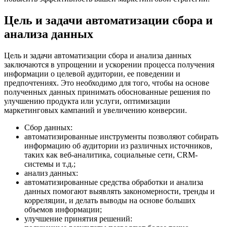
Цель и задачи автоматизации сбора и
анализа данных
Цель и задачи автоматизации сбора и анализа данных
заключаются в упрощении и ускорении процесса получения
информации о целевой аудитории, ее поведении и
предпочтениях. Это необходимо для того, чтобы на основе
полученных данных принимать обоснованные решения по
улучшению продукта или услуги, оптимизации
маркетинговых кампаний и увеличению конверсии.
Сбор данных:
автоматизированные инструменты позволяют собирать
информацию об аудитории из различных источников,
таких как веб-аналитика, социальные сети, CRM-
системы и т.д.;
анализ данных:
автоматизированные средства обработки и анализа
данных помогают выявлять закономерности, тренды и
корреляции, и делать выводы на основе больших
объемов информации;
улучшение принятия решений: