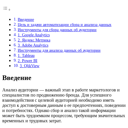
Введение
Цель и задачи автоматизации сбора и анализа данных
Инструменты для сбора данных об аудитории
1. Google Analytics
2. Яндекс.Метрика
3. Adobe Analytics
Инструменты для анализа данных об аудитории
1. Tableau
2. Power BI
3. QlikView
Введение
Анализ аудитории — важный этап в работе маркетологов и
специалистов по продвижению бренда. Для успешного
взаимодействия с целевой аудиторией необходимо иметь
доступ к достоверным данным о ее предпочтениях, поведении
и потребностях. Однако сбор и анализ такой информации
может быть трудоемким процессом, требующим значительных
временных и трудовых затрат.