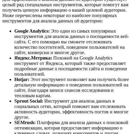
целый ряд специальных инструментов, которые помогут вам
получить ценную информацию о вашей целевой аудитории.
Ниже перечислены некоторые из наиболее популярных
инструментов для анализа данных об аудитории:
Google Analytics:
Это один из самых популярных
инструментов для анализа данных о посещаемости веб-
сайта. С его помощью вы сможете отслеживать
количество посетителей, поведение пользователей на
сайте, конверсии и многое другое.
Яндекс.Метрика:
Похожий на Google Analytics
инструмент от Яндекса, который также предоставляет
подробные данные о посещаемости сайта и поведении
пользователей.
Hotjar:
Этот инструмент позволяет вам получить более
детальную информацию о поведении пользователей на
сайте, благодаря записи сеансов исследования и
тепловым картам.
Sprout Social:
Инструмент для анализа данных в
социальных сетях, который поможет вам отслеживать
активность аудитории, эффективность постов и многое
другое.
SEMrush:
Платформа для анализа данных о поисковой
оптимизации, которая предоставляет информацию о
ключевых словах, позициях конкурентов и другие