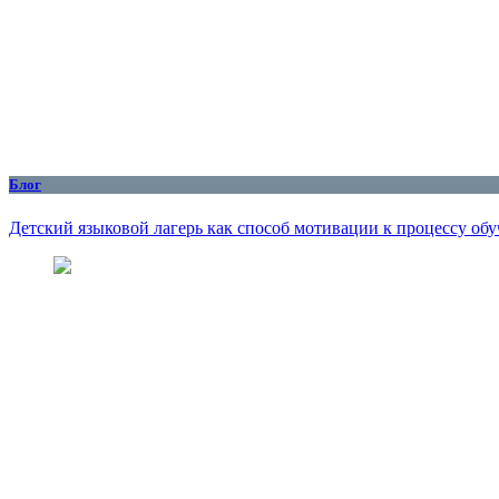
Блог
Детский языковой лагерь как способ мотивации к процессу об